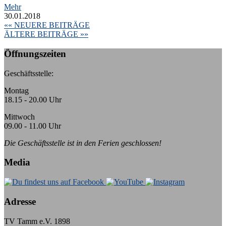
Mehr
30.01.2018
«« NEUERE BEITRÄGE
ÄLTERE BEITRÄGE »»
Öffnungszeiten
Geschäftsstelle:
Montag
18.15 - 20.00 Uhr
Mittwoch
09.00 - 11.00 Uhr
Die Geschäftsstelle ist in den Ferien geschlossen!
Media
Adresse
TV Tamm e.V. 1898