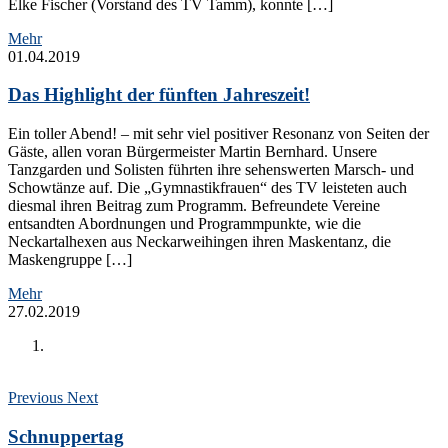
Elke Fischer (Vorstand des TV Tamm), konnte […]
Mehr
01.04.2019
Das Highlight der fünften Jahreszeit!
Ein toller Abend! – mit sehr viel positiver Resonanz von Seiten der
Gäste, allen voran Bürgermeister Martin Bernhard. Unsere
Tanzgarden und Solisten führten ihre sehenswerten Marsch- und
Schowtänze auf. Die „Gymnastikfrauen“ des TV leisteten auch
diesmal ihren Beitrag zum Programm. Befreundete Vereine
entsandten Abordnungen und Programmpunkte, wie die
Neckartalhexen aus Neckarweihingen ihren Maskentanz, die
Maskengruppe […]
Mehr
27.02.2019
Previous
Next
Schnuppertag