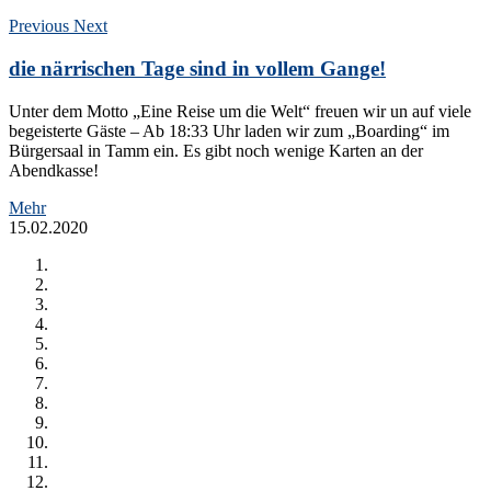
Previous
Next
die närrischen Tage sind in vollem Gange!
Unter dem Motto „Eine Reise um die Welt“ freuen wir un auf viele
begeisterte Gäste – Ab 18:33 Uhr laden wir zum „Boarding“ im
Bürgersaal in Tamm ein. Es gibt noch wenige Karten an der
Abendkasse!
Mehr
15.02.2020