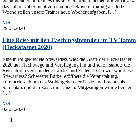
wenn nicht, dann fehlt es uns sehr. Natürlich bleiben wir zuhause –
das hält uns aber nicht von einem effektiven Training ab. Jede
Woche stellen unsere Trainer neue Wochenaufgaben, […]
Mehr
29.04.2020
Eine Reise mit den Faschingsfreunden im TV Tamm
(Fleckafasnet 2020)
Eine in rot gekleidete Stewardess wies die Gäste der Fleckafasnet
2020 auf Fluchtwege und Verpflegung hin und schon startete die
Reise durch verschiedene Länder und Zeiten. Doch wer war diese
Stewardess? Schwester Bärbel eröffnete die Veranstaltung,
kümmerte sich um das Wohlergehen der Gäste und brachte als
Sambatänzerin den Saal zum Tanzen. Mitgesungen wurde bei den
[…]
Mehr
02.03.2020