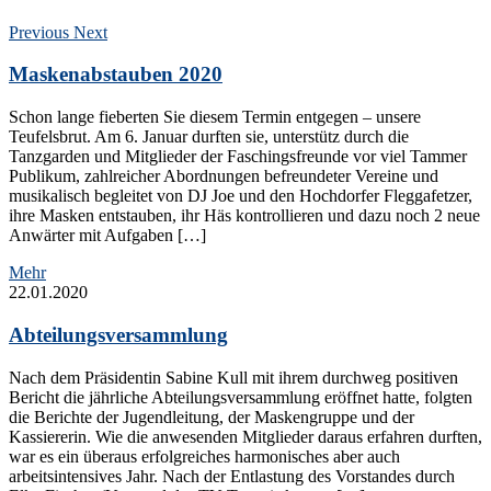
Previous
Next
Maskenabstauben 2020
Schon lange fieberten Sie diesem Termin entgegen – unsere
Teufelsbrut. Am 6. Januar durften sie, unterstütz durch die
Tanzgarden und Mitglieder der Faschingsfreunde vor viel Tammer
Publikum, zahlreicher Abordnungen befreundeter Vereine und
musikalisch begleitet von DJ Joe und den Hochdorfer Fleggafetzer,
ihre Masken entstauben, ihr Häs kontrollieren und dazu noch 2 neue
Anwärter mit Aufgaben […]
Mehr
22.01.2020
Abteilungsversammlung
Nach dem Präsidentin Sabine Kull mit ihrem durchweg positiven
Bericht die jährliche Abteilungsversammlung eröffnet hatte, folgten
die Berichte der Jugendleitung, der Maskengruppe und der
Kassiererin. Wie die anwesenden Mitglieder daraus erfahren durften,
war es ein überaus erfolgreiches harmonisches aber auch
arbeitsintensives Jahr. Nach der Entlastung des Vorstandes durch