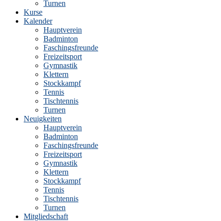
Turnen
Kurse
Kalender
Hauptverein
Badminton
Faschingsfreunde
Freizeitsport
Gymnastik
Klettern
Stockkampf
Tennis
Tischtennis
Turnen
Neuigkeiten
Hauptverein
Badminton
Faschingsfreunde
Freizeitsport
Gymnastik
Klettern
Stockkampf
Tennis
Tischtennis
Turnen
Mitgliedschaft