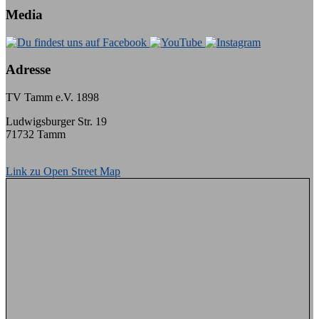
Media
Adresse
TV Tamm e.V. 1898
Ludwigsburger Str. 19
71732 Tamm
Link zu Open Street Map