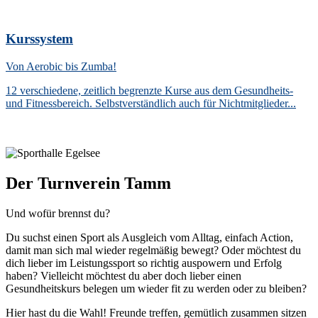
Kurssystem
Von Aerobic bis Zumba!
12 verschiedene, zeitlich begrenzte Kurse aus dem Gesundheits-
und Fitnessbereich. Selbstverständlich auch für Nichtmitglieder...
Der Turnverein Tamm
Und wofür brennst du?
Du suchst einen Sport als Ausgleich vom Alltag, einfach Action,
damit man sich mal wieder regelmäßig bewegt? Oder möchtest du
dich lieber im Leistungssport so richtig auspowern und Erfolg
haben? Vielleicht möchtest du aber doch lieber einen
Gesundheitskurs belegen um wieder fit zu werden oder zu bleiben?
Hier hast du die Wahl! Freunde treffen, gemütlich zusammen sitzen