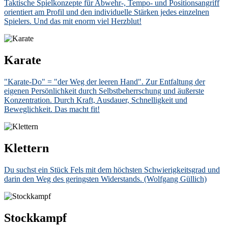
Taktische Spielkonzepte für Abwehr-, Tempo- und Positionsangriff
orientiert am Profil und den individuelle Stärken jedes einzelnen
Spielers. Und das mit enorm viel Herzblut!
Karate
"Karate-Do" = "der Weg der leeren Hand". Zur Entfaltung der
eigenen Persönlichkeit durch Selbstbeherrschung und äußerste
Konzentration. Durch Kraft, Ausdauer, Schnelligkeit und
Beweglichkeit. Das macht fit!
Klettern
Du suchst ein Stück Fels mit dem höchsten Schwierigkeitsgrad und
darin den Weg des geringsten Widerstands. (Wolfgang Güllich)
Stockkampf