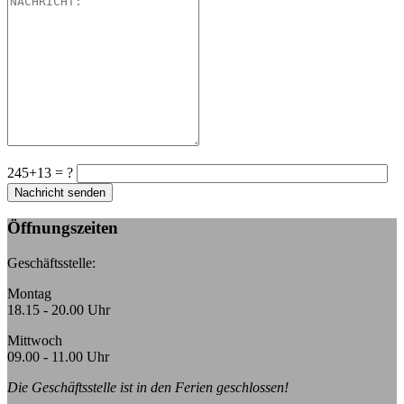
245+13 = ?
Öffnungszeiten
Geschäftsstelle:
Montag
18.15 - 20.00 Uhr
Mittwoch
09.00 - 11.00 Uhr
Die Geschäftsstelle ist in den Ferien geschlossen!