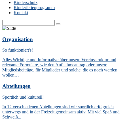
Kinderschutz
Kinderferienprogramm
Kontakt
Organisation
So funktioniert's!
Alles Wichtige und Informative über unsere Vereinsstruktur und
relevante Formulare, wie den Aufnahmeantrag oder unsere
Mitgliedsbeiträge, für Mitglieder und solche, die es noch werden
wollen…
Abteilungen
Sportlich und kulturell!
In 12 verschiedenen Abteilungen sind wir sportlich erfolgreich
unterwegs und in der Freizeit gemeinsam aktiv. Mit viel Spaß und
Schweiß...