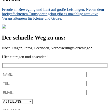
Freude an Bewegung und Lust auf große Leistungen. Neben dem
breitgefächterten Turnsportangebot gibt es unzählige attraktive
Veranstaltungen für Kleine und Große.
Der schnelle Weg zu uns:
Noch Fragen, Infos, Feedback, Verbesserungsvorschläge?
Hier eintragen und absenden!
Bitte lasse dieses Feld leer.