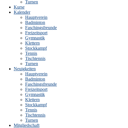
Turnen
Kurse
Kalender
Hauptverein
Badminton
Faschingsfreunde
Freizeitsport
Gymnastik
Klettern
Stockkampf
Tennis
Tischtennis
Turnen
Neuigkeiten
Hauptverein
Badminton
Faschingsfreunde
Freizeitsport
Gymnastik
Klettern
Stockkampf
Tennis
Tischtennis
Turnen
Mitgliedschaft