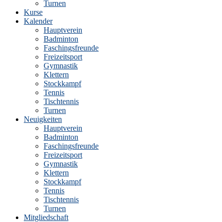
Turnen
Kurse
Kalender
Hauptverein
Badminton
Faschingsfreunde
Freizeitsport
Gymnastik
Klettern
Stockkampf
Tennis
Tischtennis
Turnen
Neuigkeiten
Hauptverein
Badminton
Faschingsfreunde
Freizeitsport
Gymnastik
Klettern
Stockkampf
Tennis
Tischtennis
Turnen
Mitgliedschaft