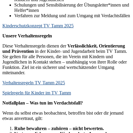
Schulungen und Sensibilisierung der Übungsleiter*innen und
Helfer*innen
Verfahren zur Meldung und zum Umgang mit Verdachtsfällen
Kinderschutzkonzept TV Tamm 2025
Unsere Verhaltensregeln
Diese Verhaltensregeln dienen der
Verlässlichkeit, Orientierung
und Prävention
in der Kinder- und Jugendarbeit beim TV Tamm.
Sie gelten für alle Personen, die im Verein mit Kindern und
Jugendlichen in Kontakt stehen – unabhängig von ihrer Rolle oder
Funktion. Ziel ist ein sicherer und wertschätzender Umgang
miteinander.
Verhaltensregeln TV Tamm 2025
Spielregeln für Kinder im TV Tamm
Notfallplan – Was tun im Verdachtsfall?
Wenn du selbst etwas beobachtest, betroffen bist oder dir jemand
etwas anvertraut, gilt:
Ruhe bewahren – zuhören – nicht bewerten.