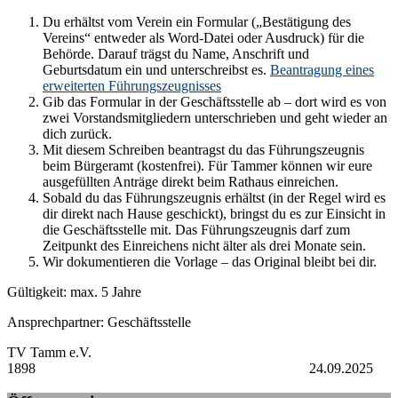
Du erhältst vom Verein ein Formular („Bestätigung des
Vereins“ entweder als Word-Datei oder Ausdruck) für die
Behörde. Darauf trägst du Name, Anschrift und
Geburtsdatum ein und unterschreibst es.
Beantragung eines
erweiterten Führungszeugnisses
Gib das Formular in der Geschäftsstelle ab – dort wird es von
zwei Vorstandsmitgliedern unterschrieben und geht wieder an
dich zurück.
Mit diesem Schreiben beantragst du das Führungszeugnis
beim Bürgeramt (kostenfrei). Für Tammer können wir eure
ausgefüllten Anträge direkt beim Rathaus einreichen.
Sobald du das Führungszeugnis erhältst (in der Regel wird es
dir direkt nach Hause geschickt), bringst du es zur Einsicht in
die Geschäftsstelle mit. Das Führungszeugnis darf zum
Zeitpunkt des Einreichens nicht älter als drei Monate sein.
Wir dokumentieren die Vorlage – das Original bleibt bei dir.
Gültigkeit: max. 5 Jahre
Ansprechpartner: Geschäftsstelle
TV Tamm e.V.
1898 24.09.2025