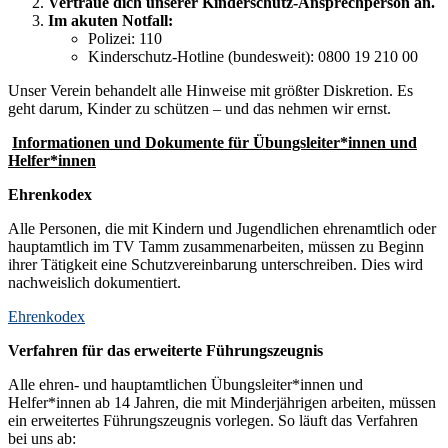
Vertraue dich unserer Kinderschutz-Ansprechperson an.
Im akuten Notfall:
Polizei: 110
Kinderschutz-Hotline (bundesweit): 0800 19 210 00
Unser Verein behandelt alle Hinweise mit größter Diskretion. Es
geht darum, Kinder zu schützen – und das nehmen wir ernst.
Informationen und Dokumente für Übungsleiter*innen und
Helfer*innen
Ehrenkodex
Alle Personen, die mit Kindern und Jugendlichen ehrenamtlich oder
hauptamtlich im TV Tamm zusammenarbeiten, müssen zu Beginn
ihrer Tätigkeit eine Schutzvereinbarung unterschreiben. Dies wird
nachweislich dokumentiert.
Ehrenkodex
Verfahren für das erweiterte Führungszeugnis
Alle ehren- und hauptamtlichen Übungsleiter*innen und
Helfer*innen ab 14 Jahren, die mit Minderjährigen arbeiten, müssen
ein erweitertes Führungszeugnis vorlegen. So läuft das Verfahren
bei uns ab: