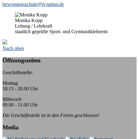
bewegungsschule@tv-tamm.de
Monika Kopp
Leitung / Lehrkraft
staatlich geprüfte Sport- und Gymnastiklehrerin
Nach oben
Öffnungszeiten
Geschäftsstelle:
Montag
18.15 - 20.00 Uhr
Mittwoch
09.00 - 11.00 Uhr
Die Geschäftsstelle ist in den Ferien geschlossen!
Media