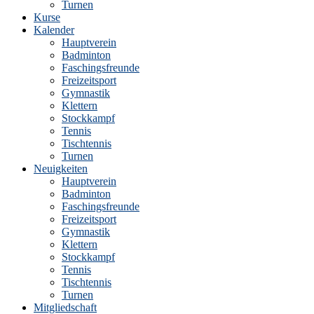
Turnen
Kurse
Kalender
Hauptverein
Badminton
Faschingsfreunde
Freizeitsport
Gymnastik
Klettern
Stockkampf
Tennis
Tischtennis
Turnen
Neuigkeiten
Hauptverein
Badminton
Faschingsfreunde
Freizeitsport
Gymnastik
Klettern
Stockkampf
Tennis
Tischtennis
Turnen
Mitgliedschaft