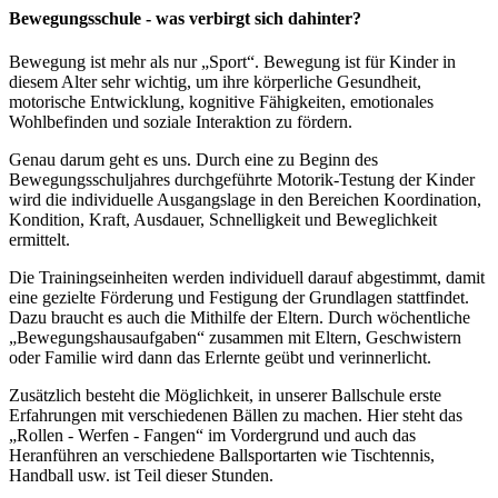
Bewegungsschule - was verbirgt sich dahinter?
Bewegung ist mehr als nur „Sport“. Bewegung ist für Kinder in
diesem Alter sehr wichtig, um ihre körperliche Gesundheit,
motorische Entwicklung, kognitive Fähigkeiten, emotionales
Wohlbefinden und soziale Interaktion zu fördern.
Genau darum geht es uns. Durch eine zu Beginn des
Bewegungsschuljahres durchgeführte Motorik-Testung der Kinder
wird die individuelle Ausgangslage in den Bereichen Koordination,
Kondition, Kraft, Ausdauer, Schnelligkeit und Beweglichkeit
ermittelt.
Die Trainingseinheiten werden individuell darauf abgestimmt, damit
eine gezielte Förderung und Festigung der Grundlagen stattfindet.
Dazu braucht es auch die Mithilfe der Eltern. Durch wöchentliche
„Bewegungshausaufgaben“ zusammen mit Eltern, Geschwistern
oder Familie wird dann das Erlernte geübt und verinnerlicht.
Zusätzlich besteht die Möglichkeit, in unserer Ballschule erste
Erfahrungen mit verschiedenen Bällen zu machen. Hier steht das
„Rollen - Werfen - Fangen“ im Vordergrund und auch das
Heranführen an verschiedene Ballsportarten wie Tischtennis,
Handball usw. ist Teil dieser Stunden.