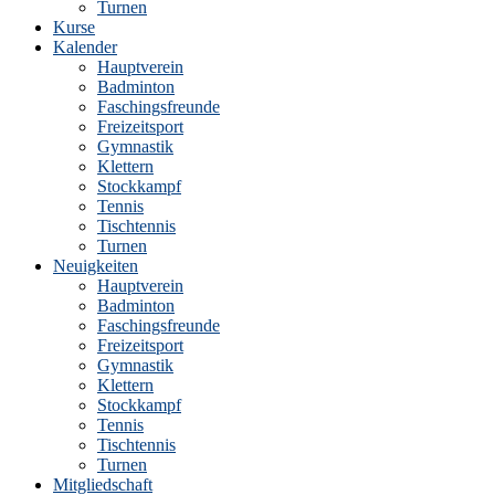
Turnen
Kurse
Kalender
Hauptverein
Badminton
Faschingsfreunde
Freizeitsport
Gymnastik
Klettern
Stockkampf
Tennis
Tischtennis
Turnen
Neuigkeiten
Hauptverein
Badminton
Faschingsfreunde
Freizeitsport
Gymnastik
Klettern
Stockkampf
Tennis
Tischtennis
Turnen
Mitgliedschaft