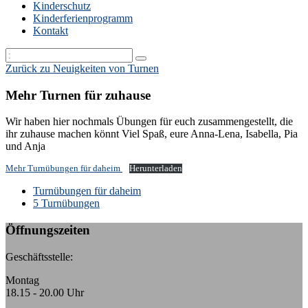
Kinderschutz
Kinderferienprogramm
Kontakt
Zurück zu Neuigkeiten von Turnen
Mehr Turnen für zuhause
Wir haben hier nochmals Übungen für euch zusammengestellt, die
ihr zuhause machen könnt Viel Spaß, eure Anna-Lena, Isabella, Pia
und Anja
Mehr Turnübungen für daheim
Herunterladen
k:
Turnübungen für daheim
5 Turnübungen
Öffnungszeiten
Geschäftsstelle:
Montag
18.15 - 20.00 Uhr