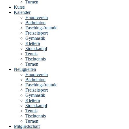
Turnen
Kurse
Kalender
Hauptverein
Badminton
Faschingsfreunde
Freizeitsport
Gymnastik
Klettern
Stockkampf
Tennis
Tischtennis
Turnen
Neuigkeiten
Hauptverein
Badminton
Faschingsfreunde
Freizeitsport
Gymnastik
Klettern
Stockkampf
Tennis
Tischtennis
Turnen
Mitgliedschaft