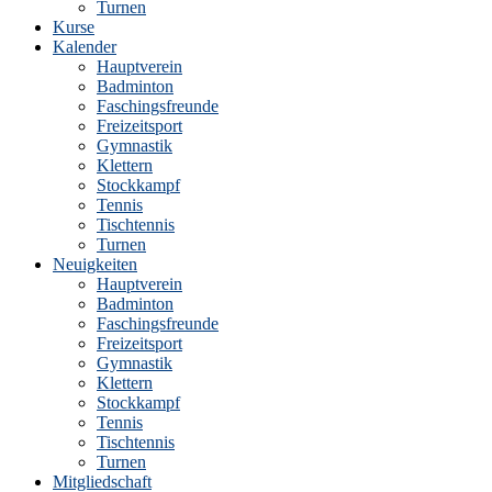
Turnen
Kurse
Kalender
Hauptverein
Badminton
Faschingsfreunde
Freizeitsport
Gymnastik
Klettern
Stockkampf
Tennis
Tischtennis
Turnen
Neuigkeiten
Hauptverein
Badminton
Faschingsfreunde
Freizeitsport
Gymnastik
Klettern
Stockkampf
Tennis
Tischtennis
Turnen
Mitgliedschaft