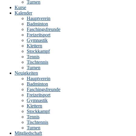
Turnen
Kurse
Kalender
Hauptverein
Badminton
Faschingsfreunde
Freizeitsport
Gymnastik
Klettern
Stockkampf
Tennis
Tischtennis
Turnen
Neuigkeiten
Hauptverein
Badminton
Faschingsfreunde
Freizeitsport
Gymnastik
Klettern
Stockkampf
Tennis
Tischtennis
Turnen
Mitgliedschaft