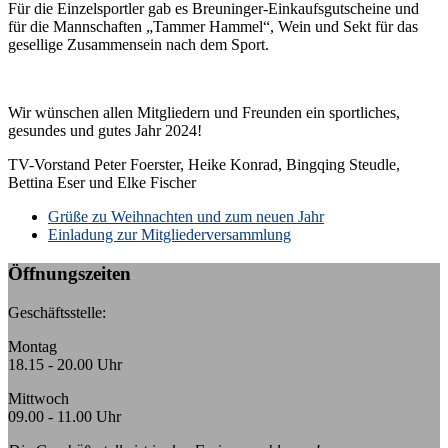
Für die Einzelsportler gab es Breuninger-Einkaufsgutscheine und
für die Mannschaften „Tammer Hammel“, Wein und Sekt für das
gesellige Zusammensein nach dem Sport.
Wir wünschen allen Mitgliedern und Freunden ein sportliches,
gesundes und gutes Jahr 2024!
TV-Vorstand Peter Foerster, Heike Konrad, Bingqing Steudle,
Bettina Eser und Elke Fischer
k:
Grüße zu Weihnachten und zum neuen Jahr
Einladung zur Mitgliederversammlung
Öffnungszeiten
Geschäftsstelle:
Montag
18.15 - 20.00 Uhr
Mittwoch
09.00 - 11.00 Uhr