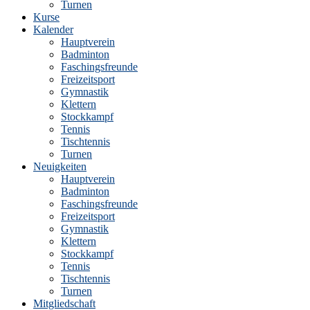
Turnen
Kurse
Kalender
Hauptverein
Badminton
Faschingsfreunde
Freizeitsport
Gymnastik
Klettern
Stockkampf
Tennis
Tischtennis
Turnen
Neuigkeiten
Hauptverein
Badminton
Faschingsfreunde
Freizeitsport
Gymnastik
Klettern
Stockkampf
Tennis
Tischtennis
Turnen
Mitgliedschaft