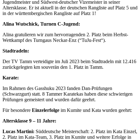
Jugendmeister und Südwest-deutscher Vizemeister in seiner
Altersklasse. Er ist aktuell in der deutschen Rangliste auf Platz 5 und
in der württembergischen Rangliste auf Platz 1!
Alina Wutschick, Turnen C-Jugend:
Alina gratulieren wir zum hervorragenden 2. Platz beim Herbst-
Wettkampf des Turngaus Neckar-Enz (“TuJu-Fest“).
Stadtradeln:
Der TV Tamm verteidigte im Juli 2023 beim Stadtradeln mit 12.416
zurückgelegten km souverän den 1. Platz in Tamm.
Karate:
Im Rahmen des Gasshuku 2023 fanden Dan-Prüfungen
(Schwarzgurt) statt. 8 Tammer Karatekas haben diese schwierigen
Prüfungen gemeistert und wurden dafür geehrt.
Für besondere
Einzelerfolge
im Kumite und Kata wurden geehrt:
Altersklasse 9 – 11 Jahre:
Lucas Martini:
Süddeutsche Meisterschaft: 2. Platz im Kata Einzel,
2. Platz im Kata-Team, 3. Platz im Kumite und weitere Erfolge in