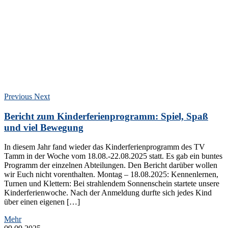
Previous
Next
Bericht zum Kinderferienprogramm: Spiel, Spaß
und viel Bewegung
In diesem Jahr fand wieder das Kinderferienprogramm des TV
Tamm in der Woche vom 18.08.-22.08.2025 statt. Es gab ein buntes
Programm der einzelnen Abteilungen. Den Bericht darüber wollen
wir Euch nicht vorenthalten. Montag – 18.08.2025: Kennenlernen,
Turnen und Klettern: Bei strahlendem Sonnenschein startete unsere
Kinderferienwoche. Nach der Anmeldung durfte sich jedes Kind
über einen eigenen […]
Mehr