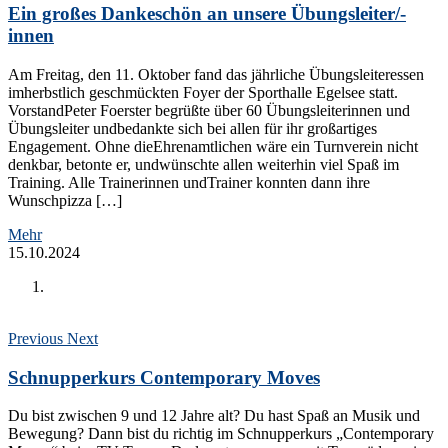
Ein großes Dankeschön an unsere Übungsleiter/-
innen
Am Freitag, den 11. Oktober fand das jährliche Übungsleiteressen
imherbstlich geschmückten Foyer der Sporthalle Egelsee statt.
VorstandPeter Foerster begrüßte über 60 Übungsleiterinnen und
Übungsleiter undbedankte sich bei allen für ihr großartiges
Engagement. Ohne dieEhrenamtlichen wäre ein Turnverein nicht
denkbar, betonte er, undwünschte allen weiterhin viel Spaß im
Training. Alle Trainerinnen undTrainer konnten dann ihre
Wunschpizza […]
Mehr
15.10.2024
Previous
Next
Schnupperkurs Contemporary Moves
Du bist zwischen 9 und 12 Jahre alt? Du hast Spaß an Musik und
Bewegung? Dann bist du richtig im Schnupperkurs „Contemporary