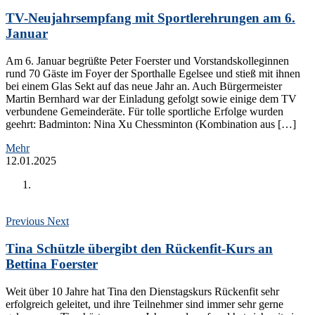
TV-Neujahrsempfang mit Sportlerehrungen am 6.
Januar
Am 6. Januar begrüßte Peter Foerster und Vorstandskolleginnen
rund 70 Gäste im Foyer der Sporthalle Egelsee und stieß mit ihnen
bei einem Glas Sekt auf das neue Jahr an. Auch Bürgermeister
Martin Bernhard war der Einladung gefolgt sowie einige dem TV
verbundene Gemeinderäte. Für tolle sportliche Erfolge wurden
geehrt: Badminton: Nina Xu Chessminton (Kombination aus […]
Mehr
12.01.2025
Previous
Next
Tina Schützle übergibt den Rückenfit-Kurs an
Bettina Foerster
Weit über 10 Jahre hat Tina den Dienstagskurs Rückenfit sehr
erfolgreich geleitet, und ihre Teilnehmer sind immer sehr gerne