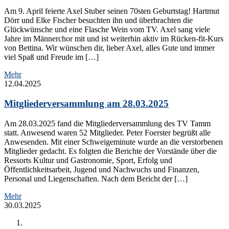
Am 9. April feierte Axel Stuber seinen 70sten Geburtstag! Hartmut
Dörr und Elke Fischer besuchten ihn und überbrachten die
Glückwünsche und eine Flasche Wein vom TV. Axel sang viele
Jahre im Männerchor mit und ist weiterhin aktiv im Rücken-fit-Kurs
von Bettina. Wir wünschen dir, lieber Axel, alles Gute und immer
viel Spaß und Freude im […]
Mehr
12.04.2025
Mitgliederversammlung am 28.03.2025
Am 28.03.2025 fand die Mitgliederversammlung des TV Tamm
statt. Anwesend waren 52 Mitglieder. Peter Foerster begrüßt alle
Anwesenden. Mit einer Schweigeminute wurde an die verstorbenen
Mitglieder gedacht. Es folgten die Berichte der Vorstände über die
Ressorts Kultur und Gastronomie, Sport, Erfolg und
Öffentlichkeitsarbeit, Jugend und Nachwuchs und Finanzen,
Personal und Liegenschaften. Nach dem Bericht der […]
Mehr
30.03.2025