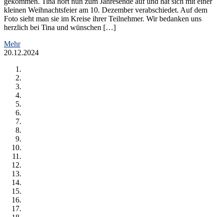
gekommen. Tina hört nun zum Jahresende auf und hat sich mit einer
kleinen Weihnachtsfeier am 10. Dezember verabschiedet. Auf dem
Foto sieht man sie im Kreise ihrer Teilnehmer. Wir bedanken uns
herzlich bei Tina und wünschen […]
Mehr
20.12.2024