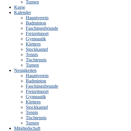
Turnen
Kurse
Kalender
Hauptverein
Badminton
Faschingsfreunde
Freizeitsport
Gymnastik
Klettern
Stockkampf
Tennis
Tischtennis
Turnen
Neuigkeiten
Hauptverein
Badminton
Faschingsfreunde
Freizeitsport
Gymnastik
Klettern
Stockkampf
Tennis
Tischtennis
Turnen
Mitgliedschaft