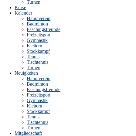
Turnen
Kurse
Kalender
Hauptverein
Badminton
Faschingsfreunde
Freizeitsport
Gymnastik
Klettern
Stockkampf
Tennis
Tischtennis
Turnen
Neuigkeiten
Hauptverein
Badminton
Faschingsfreunde
Freizeitsport
Gymnastik
Klettern
Stockkampf
Tennis
Tischtennis
Turnen
Mitgliedschaft