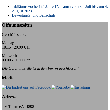
k:
Jubiläumswoche 125 Jahre TV Tamm vom 30. Juli bis zum 4.
August 2023
Bewegungs- und Ballschule
Öffnungszeiten
Geschäftsstelle:
Montag
18.15 - 20.00 Uhr
Mittwoch
09.00 - 11.00 Uhr
Die Geschäftsstelle ist in den Ferien geschlossen!
Media
Adresse
TV Tamm e.V. 1898