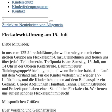
Kinderschutz
Kinderferienprogramm
Kontakt
Zurück zu Neuigkeiten von Allgemein
Fleckafescht-Umzug am 15. Juli
Liebe Mitglieder,
in unserem 125 Jahre-Jubiläumsjahr wollen wir gerne mit einer
großen Gruppe am Fleckafescht-Umzug teilnehmen und freuen uns
über jede/n Teilnehmer/in. Treffpunkt ist am Samstag, 15. Juli, um
14 Uhr in der Oberen Kelterstraße. Lauft mit eurer
Trainingsgruppe/Abteilung mit, und wenn ihr keine habt, dann lauft
mit dem Vorstand mit. Für die Kinder verteilen wir wieder TV-
Luftballons, und die Kinder bekommen auf dem Rathausplatz ein
Getränk. Unsere Abteilungen Handball, Tennis, Faschingsfreunde
und Freizeitsport haben einen Stand beim Fleckafescht. Wir freuen
uns auf ein schönes Fleckafescht mit euch!
Mit sportlichen Grüßen
Euer Vorstand und Geschäftsstelle