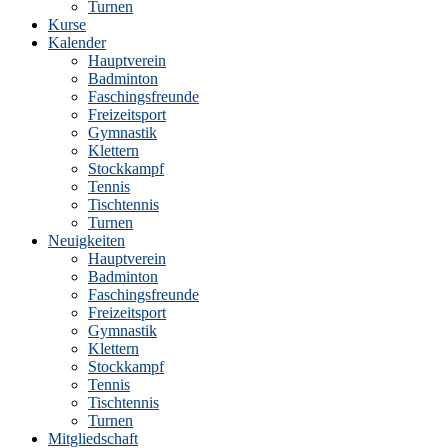
Turnen
Kurse
Kalender
Hauptverein
Badminton
Faschingsfreunde
Freizeitsport
Gymnastik
Klettern
Stockkampf
Tennis
Tischtennis
Turnen
Neuigkeiten
Hauptverein
Badminton
Faschingsfreunde
Freizeitsport
Gymnastik
Klettern
Stockkampf
Tennis
Tischtennis
Turnen
Mitgliedschaft