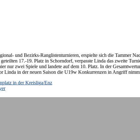
nal- und Bezirks-Ranglistenturnieren, erspielte sich die Tammer Nachw
teilten 17.-19. Platz in Schorndorf, verpasste Linda das zweite Turn
ier nur zwei Spiele und landete auf dem 10. Platz. In der Gesamtwertu
vor Linda in der neuen Saison die U19w Konkurrenzen in Angriff nimm
nplatz in der Kreisliga/Enz
yer