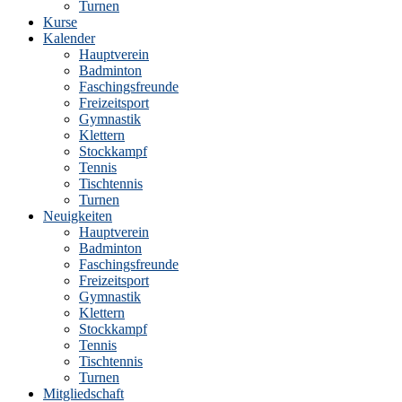
Turnen
Kurse
Kalender
Hauptverein
Badminton
Faschingsfreunde
Freizeitsport
Gymnastik
Klettern
Stockkampf
Tennis
Tischtennis
Turnen
Neuigkeiten
Hauptverein
Badminton
Faschingsfreunde
Freizeitsport
Gymnastik
Klettern
Stockkampf
Tennis
Tischtennis
Turnen
Mitgliedschaft