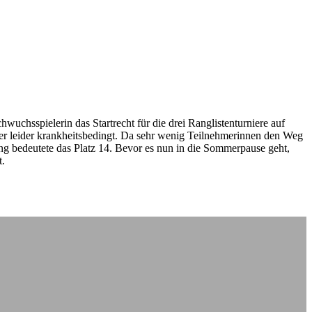
uchsspielerin das Startrecht für die drei Ranglistenturniere auf
ier leider krankheitsbedingt. Da sehr wenig Teilnehmerinnen den Weg
ng bedeutete das Platz 14. Bevor es nun in die Sommerpause geht,
t.