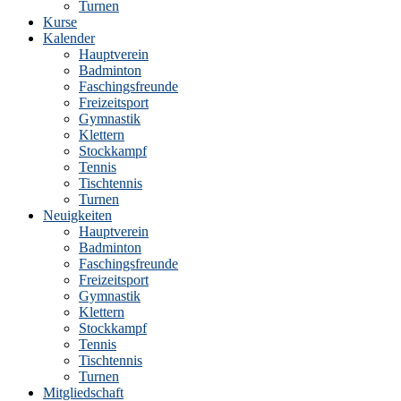
Turnen
Kurse
Kalender
Hauptverein
Badminton
Faschingsfreunde
Freizeitsport
Gymnastik
Klettern
Stockkampf
Tennis
Tischtennis
Turnen
Neuigkeiten
Hauptverein
Badminton
Faschingsfreunde
Freizeitsport
Gymnastik
Klettern
Stockkampf
Tennis
Tischtennis
Turnen
Mitgliedschaft