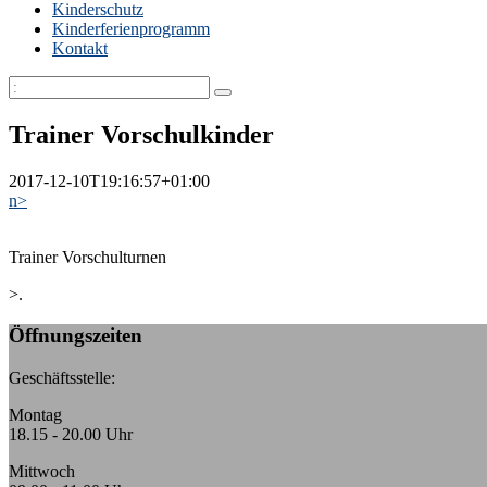
Kinderschutz
Kinderferienprogramm
Kontakt
Trainer Vorschulkinder
2017-12-10T19:16:57+01:00
n>
Trainer Vorschulturnen
>.
Öffnungszeiten
Geschäftsstelle:
Montag
18.15 - 20.00 Uhr
Mittwoch