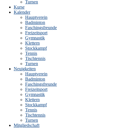
Turnen
Kurse
Kalender
Hauptverein
Badminton
Faschingsfreunde
Freizeitsport
Gymnastik
Klettern
Stockkampf
Tennis
Tischtennis
Turnen
Neuigkeiten
Hauptverein
Badminton
Faschingsfreunde
Freizeitsport
Gymnastik
Klettern
Stockkampf
Tennis
Tischtennis
Turnen
Mitgliedschaft