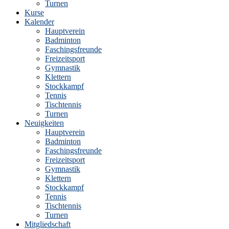
Turnen
Kurse
Kalender
Hauptverein
Badminton
Faschingsfreunde
Freizeitsport
Gymnastik
Klettern
Stockkampf
Tennis
Tischtennis
Turnen
Neuigkeiten
Hauptverein
Badminton
Faschingsfreunde
Freizeitsport
Gymnastik
Klettern
Stockkampf
Tennis
Tischtennis
Turnen
Mitgliedschaft