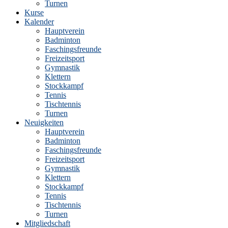
Turnen
Kurse
Kalender
Hauptverein
Badminton
Faschingsfreunde
Freizeitsport
Gymnastik
Klettern
Stockkampf
Tennis
Tischtennis
Turnen
Neuigkeiten
Hauptverein
Badminton
Faschingsfreunde
Freizeitsport
Gymnastik
Klettern
Stockkampf
Tennis
Tischtennis
Turnen
Mitgliedschaft