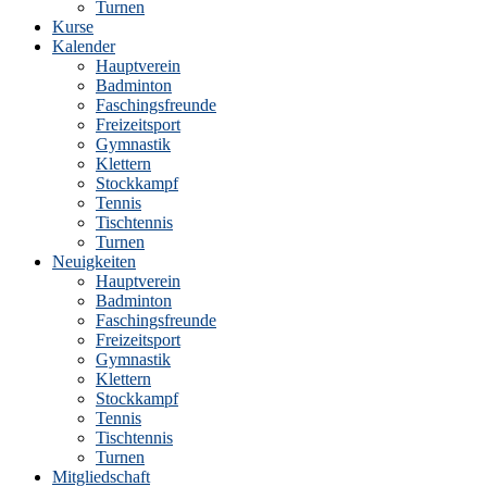
Turnen
Kurse
Kalender
Hauptverein
Badminton
Faschingsfreunde
Freizeitsport
Gymnastik
Klettern
Stockkampf
Tennis
Tischtennis
Turnen
Neuigkeiten
Hauptverein
Badminton
Faschingsfreunde
Freizeitsport
Gymnastik
Klettern
Stockkampf
Tennis
Tischtennis
Turnen
Mitgliedschaft