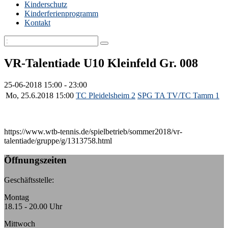
Kinderschutz
Kinderferienprogramm
Kontakt
VR-Talentiade U10 Kleinfeld Gr. 008
25-06-2018
15:00 - 23:00
Mo, 25.6.2018 15:00
TC Pleidelsheim 2
SPG TA TV/TC Tamm 1
https://www.wtb-tennis.de/spielbetrieb/sommer2018/vr-
talentiade/gruppe/g/1313758.html
Öffnungszeiten
Geschäftsstelle:
Montag
18.15 - 20.00 Uhr
Mittwoch