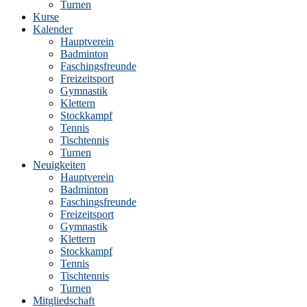
Turnen
Kurse
Kalender
Hauptverein
Badminton
Faschingsfreunde
Freizeitsport
Gymnastik
Klettern
Stockkampf
Tennis
Tischtennis
Turnen
Neuigkeiten
Hauptverein
Badminton
Faschingsfreunde
Freizeitsport
Gymnastik
Klettern
Stockkampf
Tennis
Tischtennis
Turnen
Mitgliedschaft