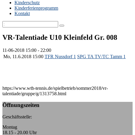
Kinderschutz
Kinderferienprogramm
Kontakt
VR-Talentiade U10 Kleinfeld Gr. 008
11-06-2018
15:00 - 22:00
Mo, 11.6.2018 15:00
TFR Nussdorf 1
SPG TA TV/TC Tamm 1
https://www.wtb-tennis.de/spielbetrieb/sommer2018/vr-
talentiade/gruppe/g/1313758.html
Öffnungszeiten
Geschäftsstelle:
Montag
18.15 - 20.00 Uhr