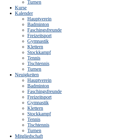
Turnen
Kurse
Kalender
Hauptverein
Badminton
Faschingsfreunde
Freizeitsport
Gymnastik
Klettern
Stockkampf
Tennis
Tischtennis
Turnen
Neuigkeiten
Hauptverein
Badminton
Faschingsfreunde
Freizeitsport
Gymnastik
Klettern
Stockkampf
Tennis
Tischtennis
Turnen
Mitgliedschaft