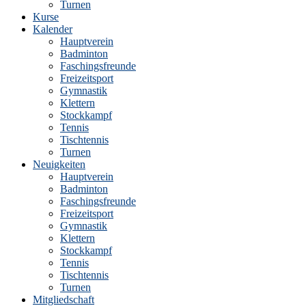
Turnen
Kurse
Kalender
Hauptverein
Badminton
Faschingsfreunde
Freizeitsport
Gymnastik
Klettern
Stockkampf
Tennis
Tischtennis
Turnen
Neuigkeiten
Hauptverein
Badminton
Faschingsfreunde
Freizeitsport
Gymnastik
Klettern
Stockkampf
Tennis
Tischtennis
Turnen
Mitgliedschaft