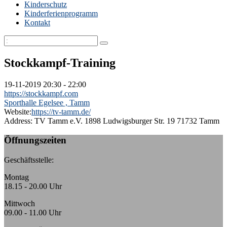
Kinderschutz
Kinderferienprogramm
Kontakt
Stockkampf-Training
19-11-2019
20:30 - 22:00
https://stockkampf.com
Sporthalle Egelsee , Tamm
Website:
https://tv-tamm.de/
Address:
TV Tamm e.V. 1898 Ludwigsburger Str. 19 71732 Tamm
Öffnungszeiten
Geschäftsstelle:
Montag
18.15 - 20.00 Uhr
Mittwoch
09.00 - 11.00 Uhr