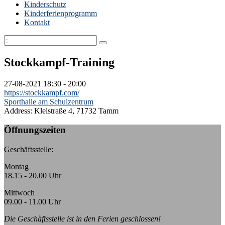
Kinderschutz
Kinderferienprogramm
Kontakt
Stockkampf-Training
27-08-2021
18:30 - 20:00
https://stockkampf.com/
Sporthalle am Schulzentrum
Address:
Kleistraße 4, 71732 Tamm
Öffnungszeiten
Geschäftsstelle:
Montag
18.15 - 20.00 Uhr
Mittwoch
09.00 - 11.00 Uhr
Die Geschäftsstelle ist in den Ferien geschlossen!