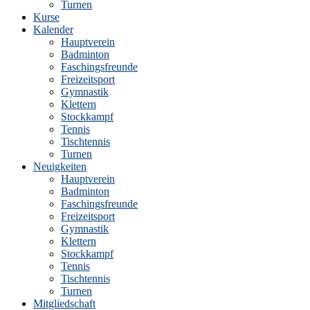
Turnen
Kurse
Kalender
Hauptverein
Badminton
Faschingsfreunde
Freizeitsport
Gymnastik
Klettern
Stockkampf
Tennis
Tischtennis
Turnen
Neuigkeiten
Hauptverein
Badminton
Faschingsfreunde
Freizeitsport
Gymnastik
Klettern
Stockkampf
Tennis
Tischtennis
Turnen
Mitgliedschaft