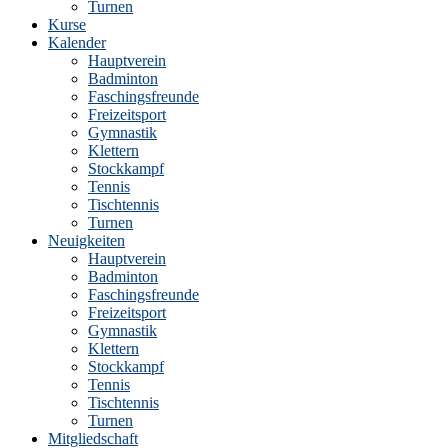
Turnen
Kurse
Kalender
Hauptverein
Badminton
Faschingsfreunde
Freizeitsport
Gymnastik
Klettern
Stockkampf
Tennis
Tischtennis
Turnen
Neuigkeiten
Hauptverein
Badminton
Faschingsfreunde
Freizeitsport
Gymnastik
Klettern
Stockkampf
Tennis
Tischtennis
Turnen
Mitgliedschaft