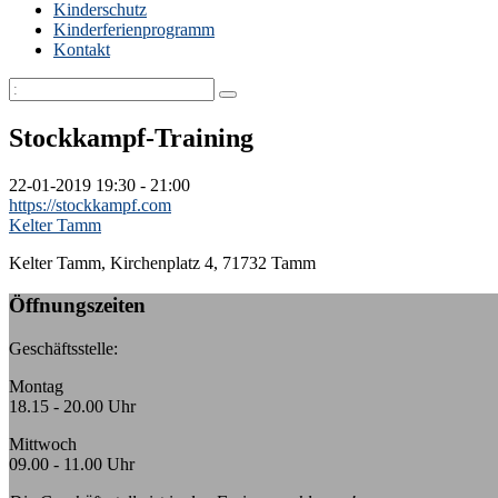
Kinderschutz
Kinderferienprogramm
Kontakt
Stockkampf-Training
22-01-2019
19:30 - 21:00
https://stockkampf.com
Kelter Tamm
Kelter Tamm,
Kirchenplatz 4, 71732 Tamm
Öffnungszeiten
Geschäftsstelle:
Montag
18.15 - 20.00 Uhr
Mittwoch
09.00 - 11.00 Uhr