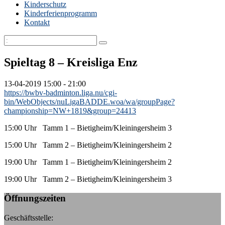
Kinderschutz
Kinderferienprogramm
Kontakt
Spieltag 8 – Kreisliga Enz
13-04-2019
15:00 - 21:00
https://bwbv-badminton.liga.nu/cgi-
bin/WebObjects/nuLigaBADDE.woa/wa/groupPage?
championship=NW+1819&group=24413
15:00 Uhr Tamm 1 – Bietigheim/Kleiningersheim 3
15:00 Uhr Tamm 2 – Bietigheim/Kleiningersheim 2
19:00 Uhr Tamm 1 – Bietigheim/Kleiningersheim 2
19:00 Uhr Tamm 2 – Bietigheim/Kleiningersheim 3
Öffnungszeiten
Geschäftsstelle: