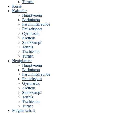
Turnen
Kurse
Kalender
Hauptverein
Badminton
Faschingsfreunde
Freizeitsport
Gymnastik
Klettern
Stockkampf
Tennis
Tischtennis
Turnen
Neuigkeiten
Hauptverein
Badminton
Faschingsfreunde
Freizeitsport
Gymnastik
Klettern
Stockkampf
Tennis
Tischtennis
Turnen
Mitgliedschaft