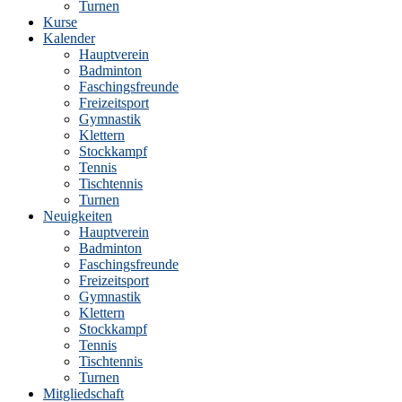
Turnen
Kurse
Kalender
Hauptverein
Badminton
Faschingsfreunde
Freizeitsport
Gymnastik
Klettern
Stockkampf
Tennis
Tischtennis
Turnen
Neuigkeiten
Hauptverein
Badminton
Faschingsfreunde
Freizeitsport
Gymnastik
Klettern
Stockkampf
Tennis
Tischtennis
Turnen
Mitgliedschaft