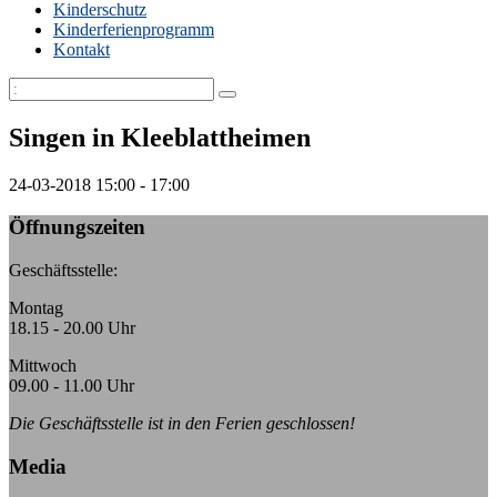
Kinderschutz
Kinderferienprogramm
Kontakt
Singen in Kleeblattheimen
24-03-2018
15:00 - 17:00
Öffnungszeiten
Geschäftsstelle:
Montag
18.15 - 20.00 Uhr
Mittwoch
09.00 - 11.00 Uhr
Die Geschäftsstelle ist in den Ferien geschlossen!
Media