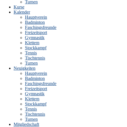
Turnen
Kurse
Kalender
Hauptverein
Badminton
Faschingsfreunde
Freizeitsport
Gymnastik
Klettern
Stockkampf
Tennis
Tischtennis
Turnen
Neuigkeiten
Hauptverein
Badminton
Faschingsfreunde
Freizeitsport
Gymnastik
Klettern
Stockkampf
Tennis
Tischtennis
Turnen
Mitgliedschaft