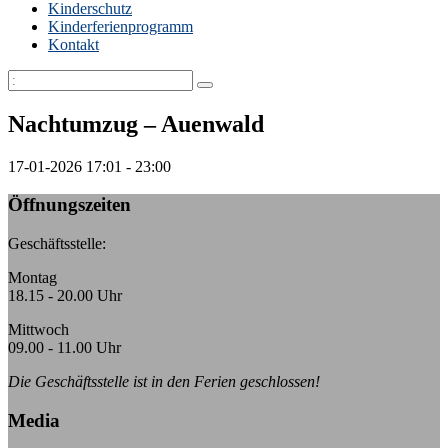
Kinderschutz
Kinderferienprogramm
Kontakt
Nachtumzug – Auenwald
17-01-2026
17:01 - 23:00
Öffnungszeiten
Geschäftsstelle:
Montag
18.15 - 20.00 Uhr
Mittwoch
09.00 - 11.00 Uhr
Die Geschäftsstelle ist in den Ferien geschlossen!
Media