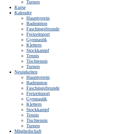
Turnen
Kurse
Kalender
Hauptverein
Badminton
Faschingsfreunde
Freizeitsport
Gymnastik
Klettern
Stockkampf
Tennis
Tischtennis
Turnen
Neuigkeiten
Hauptverein
Badminton
Faschingsfreunde
Freizeitsport
Gymnastik
Klettern
Stockkampf
Tennis
Tischtennis
Turnen
Mitgliedschaft