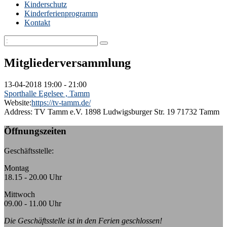
Kinderschutz
Kinderferienprogramm
Kontakt
Mitgliederversammlung
13-04-2018
19:00 - 21:00
Sporthalle Egelsee , Tamm
Website:
https://tv-tamm.de/
Address:
TV Tamm e.V. 1898 Ludwigsburger Str. 19 71732 Tamm
Öffnungszeiten
Geschäftsstelle:
Montag
18.15 - 20.00 Uhr
Mittwoch
09.00 - 11.00 Uhr
Die Geschäftsstelle ist in den Ferien geschlossen!