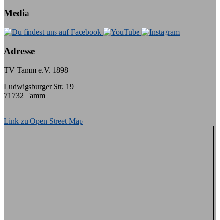
Media
Adresse
TV Tamm e.V. 1898
Ludwigsburger Str. 19
71732 Tamm
Link zu Open Street Map