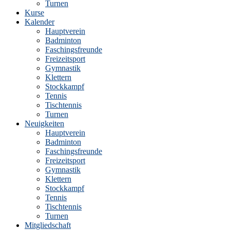
Turnen
Kurse
Kalender
Hauptverein
Badminton
Faschingsfreunde
Freizeitsport
Gymnastik
Klettern
Stockkampf
Tennis
Tischtennis
Turnen
Neuigkeiten
Hauptverein
Badminton
Faschingsfreunde
Freizeitsport
Gymnastik
Klettern
Stockkampf
Tennis
Tischtennis
Turnen
Mitgliedschaft