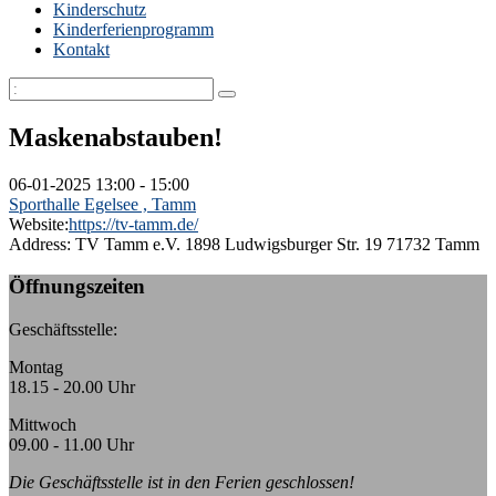
Kinderschutz
Kinderferienprogramm
Kontakt
Maskenabstauben!
06-01-2025
13:00 - 15:00
Sporthalle Egelsee , Tamm
Website:
https://tv-tamm.de/
Address:
TV Tamm e.V. 1898 Ludwigsburger Str. 19 71732 Tamm
Öffnungszeiten
Geschäftsstelle:
Montag
18.15 - 20.00 Uhr
Mittwoch
09.00 - 11.00 Uhr
Die Geschäftsstelle ist in den Ferien geschlossen!