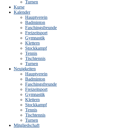
Turnen
Kurse
Kalender
Hauptverein
Badminton
Faschingsfreunde
Freizeitsport
Gymnastik
Klettern
Stockkampf
Tennis
Tischtennis
Turnen
Neuigkeiten
Hauptverein
Badminton
Faschingsfreunde
Freizeitsport
Gymnastik
Klettern
Stockkampf
Tennis
Tischtennis
Turnen
Mitgliedschaft