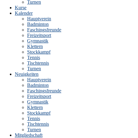
Turnen
Kurse
Kalender
Hauptverein
Badminton
Faschingsfreunde
Freizeitsport
Gymnastik
Klettern
Stockkampf
Tennis
Tischtennis
Turnen
Neuigkeiten
Hauptverein
Badminton
Faschingsfreunde
Freizeitsport
Gymnastik
Klettern
Stockkampf
Tennis
Tischtennis
Turnen
Mitgliedschaft