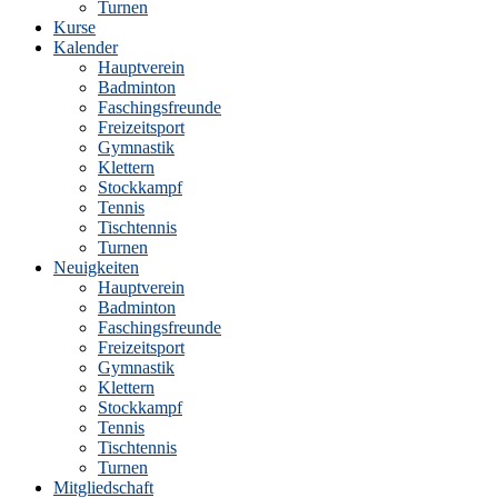
Turnen
Kurse
Kalender
Hauptverein
Badminton
Faschingsfreunde
Freizeitsport
Gymnastik
Klettern
Stockkampf
Tennis
Tischtennis
Turnen
Neuigkeiten
Hauptverein
Badminton
Faschingsfreunde
Freizeitsport
Gymnastik
Klettern
Stockkampf
Tennis
Tischtennis
Turnen
Mitgliedschaft