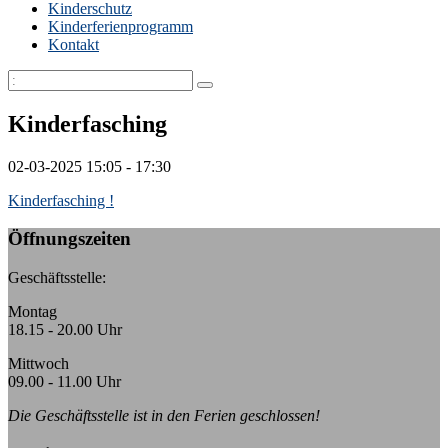
Kinderschutz
Kinderferienprogramm
Kontakt
Kinderfasching
02-03-2025
15:05 - 17:30
Kinderfasching !
Öffnungszeiten
Geschäftsstelle:
Montag
18.15 - 20.00 Uhr
Mittwoch
09.00 - 11.00 Uhr
Die Geschäftsstelle ist in den Ferien geschlossen!