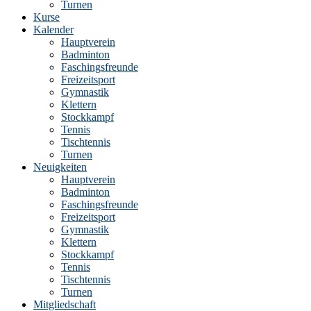
Turnen
Kurse
Kalender
Hauptverein
Badminton
Faschingsfreunde
Freizeitsport
Gymnastik
Klettern
Stockkampf
Tennis
Tischtennis
Turnen
Neuigkeiten
Hauptverein
Badminton
Faschingsfreunde
Freizeitsport
Gymnastik
Klettern
Stockkampf
Tennis
Tischtennis
Turnen
Mitgliedschaft