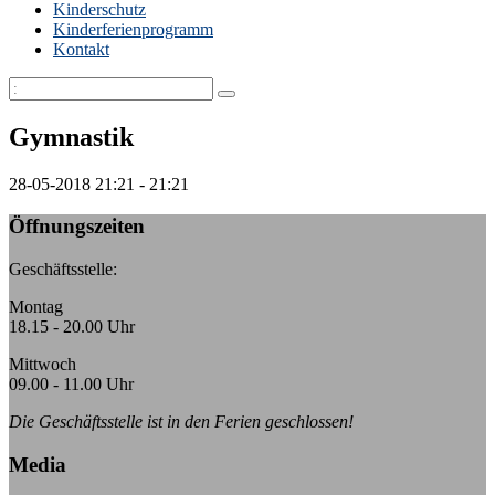
Kinderschutz
Kinderferienprogramm
Kontakt
Gymnastik
28-05-2018
21:21 - 21:21
Öffnungszeiten
Geschäftsstelle:
Montag
18.15 - 20.00 Uhr
Mittwoch
09.00 - 11.00 Uhr
Die Geschäftsstelle ist in den Ferien geschlossen!
Media