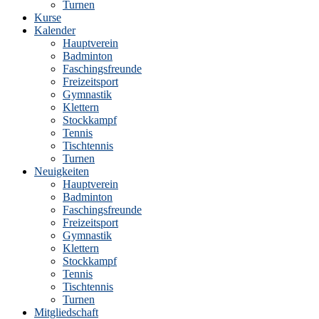
Turnen
Kurse
Kalender
Hauptverein
Badminton
Faschingsfreunde
Freizeitsport
Gymnastik
Klettern
Stockkampf
Tennis
Tischtennis
Turnen
Neuigkeiten
Hauptverein
Badminton
Faschingsfreunde
Freizeitsport
Gymnastik
Klettern
Stockkampf
Tennis
Tischtennis
Turnen
Mitgliedschaft