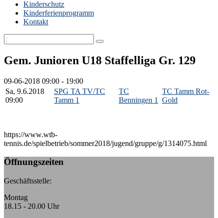
Kinderschutz
Kinderferienprogramm
Kontakt
Gem. Junioren U18 Staffelliga Gr. 129
09-06-2018
09:00 - 19:00
Sa, 9.6.2018
SPG TA TV/TC
TC
TC Tamm Rot-
09:00
Tamm 1
Benningen 1
Gold
https://www.wtb-
tennis.de/spielbetrieb/sommer2018/jugend/gruppe/g/1314075.html
Öffnungszeiten
Geschäftsstelle:
Montag
18.15 - 20.00 Uhr