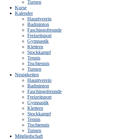
Turnen
Kurse
Kalender
Hauptverein
Badminton
Faschingsfreunde
Freizeitsport
Gymnastik
Klettern
Stockkampf
Tennis
Tischtennis
Turnen
Neuigkeiten
Hauptverein
Badminton
Faschingsfreunde
Freizeitsport
Gymnastik
Klettern
Stockkampf
Tennis
Tischtennis
Turnen
Mitgliedschaft