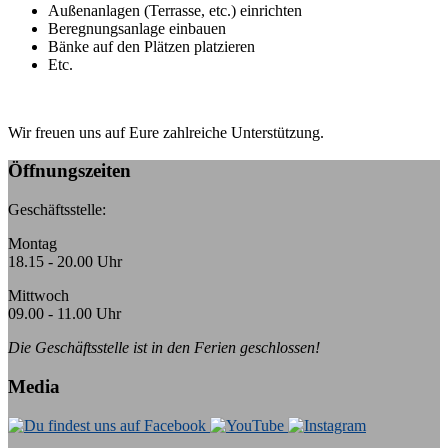
Außenanlagen (Terrasse, etc.) einrichten
Beregnungsanlage einbauen
Bänke auf den Plätzen platzieren
Etc.
Wir freuen uns auf Eure zahlreiche Unterstützung.
Öffnungszeiten
Geschäftsstelle:
Montag
18.15 - 20.00 Uhr
Mittwoch
09.00 - 11.00 Uhr
Die Geschäftsstelle ist in den Ferien geschlossen!
Media