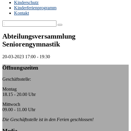
Kinderschutz
Kinderferienprogramm
Kontakt
Abteilungsversammlung
Seniorengymnastik
20-03-2023
17:00 - 19:30
Öffnungszeiten
Geschäftsstelle:
Montag
18.15 - 20.00 Uhr
Mittwoch
09.00 - 11.00 Uhr
Die Geschäftsstelle ist in den Ferien geschlossen!
Media