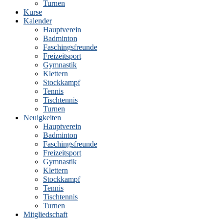
Turnen
Kurse
Kalender
Hauptverein
Badminton
Faschingsfreunde
Freizeitsport
Gymnastik
Klettern
Stockkampf
Tennis
Tischtennis
Turnen
Neuigkeiten
Hauptverein
Badminton
Faschingsfreunde
Freizeitsport
Gymnastik
Klettern
Stockkampf
Tennis
Tischtennis
Turnen
Mitgliedschaft