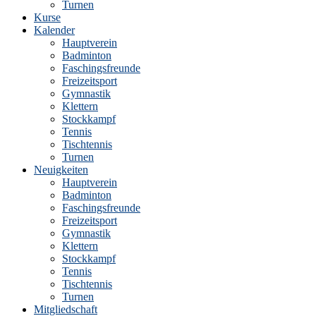
Turnen
Kurse
Kalender
Hauptverein
Badminton
Faschingsfreunde
Freizeitsport
Gymnastik
Klettern
Stockkampf
Tennis
Tischtennis
Turnen
Neuigkeiten
Hauptverein
Badminton
Faschingsfreunde
Freizeitsport
Gymnastik
Klettern
Stockkampf
Tennis
Tischtennis
Turnen
Mitgliedschaft