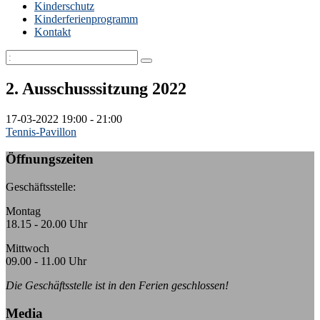
Kinderschutz
Kinderferienprogramm
Kontakt
2. Ausschusssitzung 2022
17-03-2022
19:00 - 21:00
Tennis-Pavillon
Öffnungszeiten
Geschäftsstelle:
Montag
18.15 - 20.00 Uhr
Mittwoch
09.00 - 11.00 Uhr
Die Geschäftsstelle ist in den Ferien geschlossen!
Media