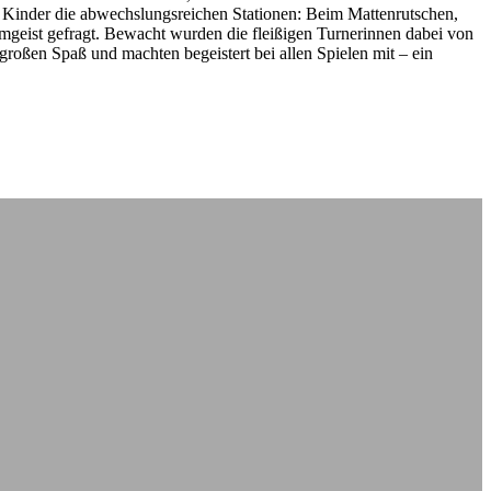
e Kinder die abwechslungsreichen Stationen: Beim Mattenrutschen,
eist gefragt. Bewacht wurden die fleißigen Turnerinnen dabei von
 großen Spaß und machten begeistert bei allen Spielen mit – ein