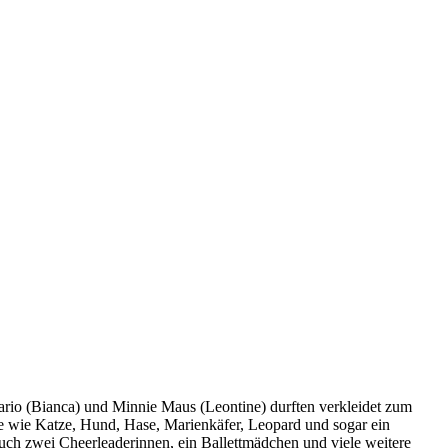
io (Bianca) und Minnie Maus (Leontine) durften verkleidet zum
re wie Katze, Hund, Hase, Marienkäfer, Leopard und sogar ein
ch zwei Cheerleaderinnen, ein Ballettmädchen und viele weitere