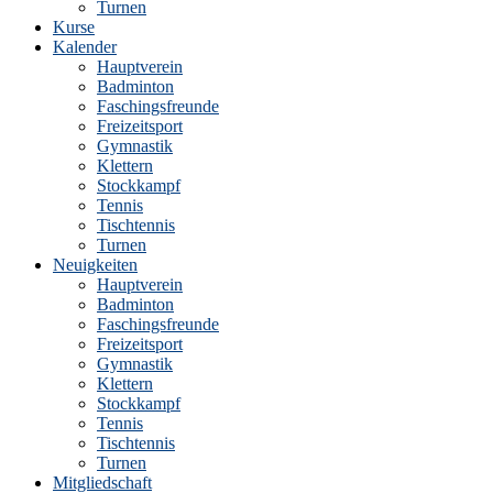
Turnen
Kurse
Kalender
Hauptverein
Badminton
Faschingsfreunde
Freizeitsport
Gymnastik
Klettern
Stockkampf
Tennis
Tischtennis
Turnen
Neuigkeiten
Hauptverein
Badminton
Faschingsfreunde
Freizeitsport
Gymnastik
Klettern
Stockkampf
Tennis
Tischtennis
Turnen
Mitgliedschaft