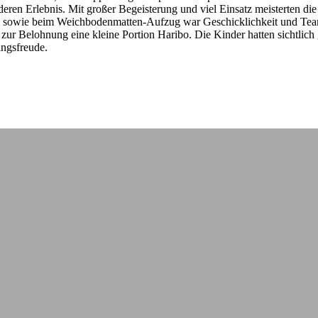
ren Erlebnis. Mit großer Begeisterung und viel Einsatz meisterten di
 sowie beim Weichbodenmatten-Aufzug war Geschicklichkeit und Teamg
s zur Belohnung eine kleine Portion Haribo. Die Kinder hatten sichtlich
ngsfreude.