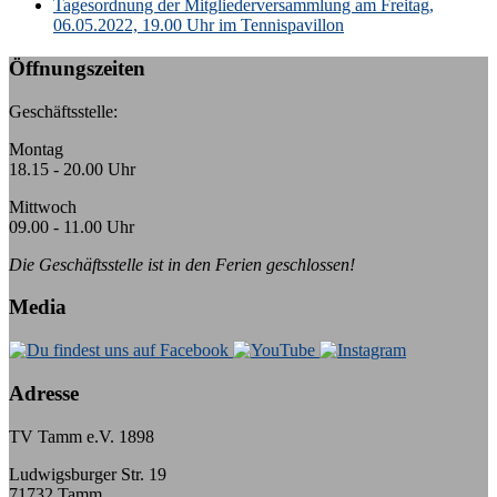
Tagesordnung der Mitgliederversammlung am Freitag,
06.05.2022, 19.00 Uhr im Tennispavillon
Öffnungszeiten
Geschäftsstelle:
Montag
18.15 - 20.00 Uhr
Mittwoch
09.00 - 11.00 Uhr
Die Geschäftsstelle ist in den Ferien geschlossen!
Media
Adresse
TV Tamm e.V. 1898
Ludwigsburger Str. 19
71732 Tamm