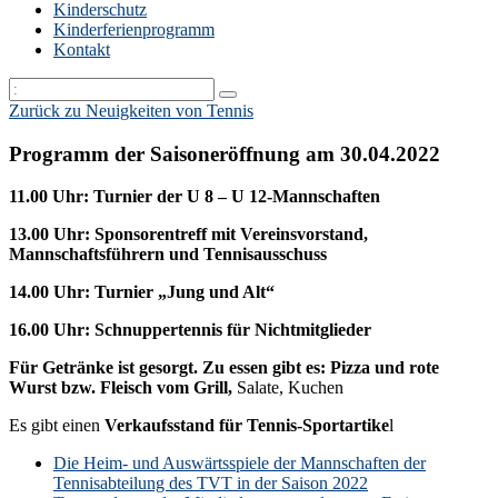
Kinderschutz
Kinderferienprogramm
Kontakt
Zurück zu Neuigkeiten von Tennis
Programm der Saisoneröffnung am 30.04.2022
11.00 Uhr: Turnier der U 8 – U 12-Mannschaften
13.00 Uhr: Sponsorentreff mit Vereinsvorstand,
Mannschaftsführern und Tennisausschuss
14.00 Uhr: Turnier „Jung und Alt“
16.00 Uhr: Schnuppertennis für Nichtmitglieder
Für Getränke ist gesorgt. Zu essen gibt es: Pizza und rote
Wurst bzw. Fleisch vom Grill,
Salate, Kuchen
Es gibt einen
Verkaufsstand für Tennis-Sportartike
l
k:
Die Heim- und Auswärtsspiele der Mannschaften der
Tennisabteilung des TVT in der Saison 2022