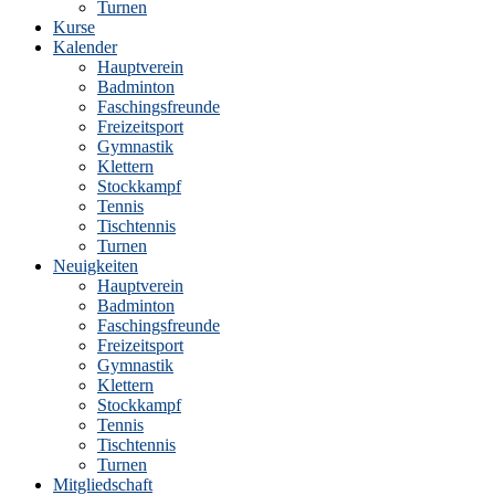
Turnen
Kurse
Kalender
Hauptverein
Badminton
Faschingsfreunde
Freizeitsport
Gymnastik
Klettern
Stockkampf
Tennis
Tischtennis
Turnen
Neuigkeiten
Hauptverein
Badminton
Faschingsfreunde
Freizeitsport
Gymnastik
Klettern
Stockkampf
Tennis
Tischtennis
Turnen
Mitgliedschaft