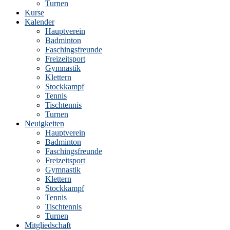
Turnen
Kurse
Kalender
Hauptverein
Badminton
Faschingsfreunde
Freizeitsport
Gymnastik
Klettern
Stockkampf
Tennis
Tischtennis
Turnen
Neuigkeiten
Hauptverein
Badminton
Faschingsfreunde
Freizeitsport
Gymnastik
Klettern
Stockkampf
Tennis
Tischtennis
Turnen
Mitgliedschaft