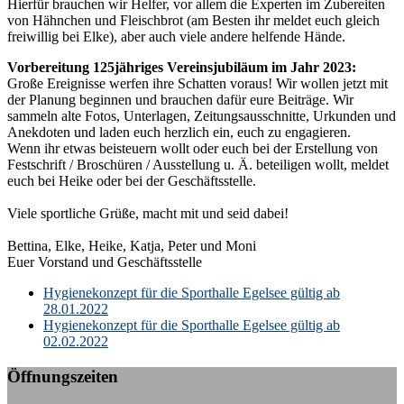
Hierfür brauchen wir Helfer, vor allem die Experten im Zubereiten
von Hähnchen und Fleischbrot (am Besten ihr meldet euch gleich
freiwillig bei Elke), aber auch viele andere helfende Hände.
Vorbereitung 125jähriges Vereinsjubiläum im Jahr 2023:
Große Ereignisse werfen ihre Schatten voraus! Wir wollen jetzt mit
der Planung beginnen und brauchen dafür eure Beiträge. Wir
sammeln alte Fotos, Unterlagen, Zeitungsausschnitte, Urkunden und
Anekdoten und laden euch herzlich ein, euch zu engagieren.
Wenn ihr etwas beisteuern wollt oder euch bei der Erstellung von
Festschrift / Broschüren / Ausstellung u. Ä. beteiligen wollt, meldet
euch bei Heike oder bei der Geschäftsstelle.
Viele sportliche Grüße, macht mit und seid dabei!
Bettina, Elke, Heike, Katja, Peter und Moni
Euer Vorstand und Geschäftsstelle
k:
Hygienekonzept für die Sporthalle Egelsee gültig ab
28.01.2022
Hygienekonzept für die Sporthalle Egelsee gültig ab
02.02.2022
Öffnungszeiten