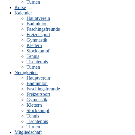
Turnen
Kurse
Kalender
Hauptverein
Badminton
Faschingsfreunde
Freizeitsport
Gymnastik
Klettern
Stockkampf
Tennis
Tischtennis
Turnen
Neuigkeiten
Hauptverein
Badminton
Faschingsfreunde
Freizeitsport
Gymnastik
Klettern
Stockkampf
Tennis
Tischtennis
Turnen
Mitgliedschaft