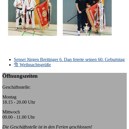
k:
Sensei Jürgen Breitinger 6. Dan feierte seinen 60. Geburtstag
🎅 Weihnachtsgrüße
Öffnungszeiten
Geschäftsstelle:
Montag
18.15 - 20.00 Uhr
Mittwoch
09.00 - 11.00 Uhr
Die Geschäftsstelle ist in den Ferien geschlossen!