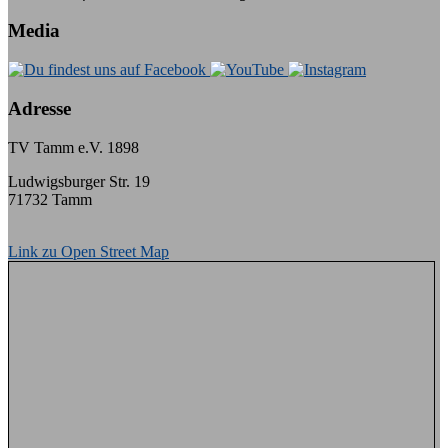
Media
Adresse
TV Tamm e.V. 1898
Ludwigsburger Str. 19
71732 Tamm
Link zu Open Street Map