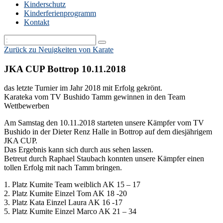
Kinderschutz
Kinderferienprogramm
Kontakt
Zurück zu Neuigkeiten von Karate
JKA CUP Bottrop 10.11.2018
das letzte Turnier im Jahr 2018 mit Erfolg gekrönt.
Karateka vom TV Bushido Tamm gewinnen in den Team
Wettbewerben
Am Samstag den 10.11.2018 starteten unsere Kämpfer vom TV
Bushido in der Dieter Renz Halle in Bottrop auf dem diesjährigem
JKA CUP.
Das Ergebnis kann sich durch aus sehen lassen.
Betreut durch Raphael Staubach konnten unsere Kämpfer einen
tollen Erfolg mit nach Tamm bringen.
1. Platz Kumite Team weiblich AK 15 – 17
2. Platz Kumite Einzel Tom AK 18 -20
3. Platz Kata Einzel Laura AK 16 -17
5. Platz Kumite Einzel Marco AK 21 – 34