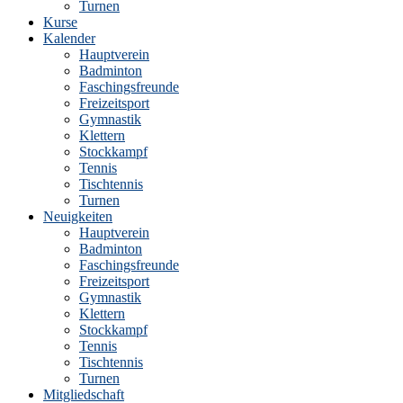
Turnen
Kurse
Kalender
Hauptverein
Badminton
Faschingsfreunde
Freizeitsport
Gymnastik
Klettern
Stockkampf
Tennis
Tischtennis
Turnen
Neuigkeiten
Hauptverein
Badminton
Faschingsfreunde
Freizeitsport
Gymnastik
Klettern
Stockkampf
Tennis
Tischtennis
Turnen
Mitgliedschaft