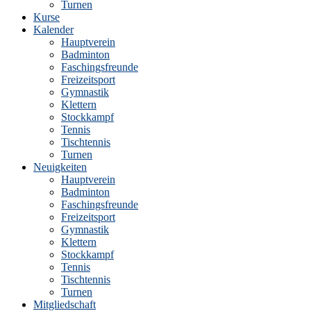
Turnen
Kurse
Kalender
Hauptverein
Badminton
Faschingsfreunde
Freizeitsport
Gymnastik
Klettern
Stockkampf
Tennis
Tischtennis
Turnen
Neuigkeiten
Hauptverein
Badminton
Faschingsfreunde
Freizeitsport
Gymnastik
Klettern
Stockkampf
Tennis
Tischtennis
Turnen
Mitgliedschaft