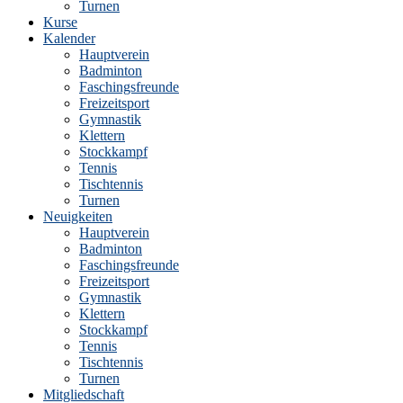
Turnen
Kurse
Kalender
Hauptverein
Badminton
Faschingsfreunde
Freizeitsport
Gymnastik
Klettern
Stockkampf
Tennis
Tischtennis
Turnen
Neuigkeiten
Hauptverein
Badminton
Faschingsfreunde
Freizeitsport
Gymnastik
Klettern
Stockkampf
Tennis
Tischtennis
Turnen
Mitgliedschaft