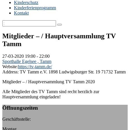
Kinderschutz
Kinderferienprogramm
Kontakt
Mitglieder – / Hauptversammlung TV
Tamm
27-03-2020
19:00 - 22:00
Sporthalle Egelsee , Tamm
Website:
https://tv-tamm.de/
Address:
TV Tamm e.V. 1898 Ludwigsburger Str. 19 71732 Tamm
Mitglieder – / Hauptversammlung TV Tamm 2020
Alle Mitglieder des TV Tamm sind recht herzlich zur
Hauptversammlung eingeladen!
Öffnungszeiten
Geschäftsstelle:
Montag