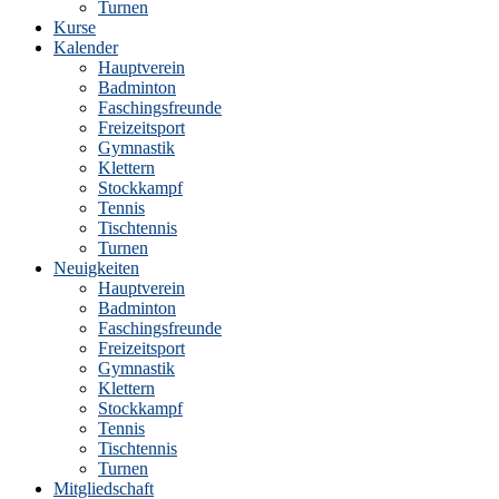
Turnen
Kurse
Kalender
Hauptverein
Badminton
Faschingsfreunde
Freizeitsport
Gymnastik
Klettern
Stockkampf
Tennis
Tischtennis
Turnen
Neuigkeiten
Hauptverein
Badminton
Faschingsfreunde
Freizeitsport
Gymnastik
Klettern
Stockkampf
Tennis
Tischtennis
Turnen
Mitgliedschaft